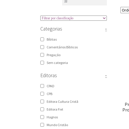
Categorias
-
Bíblias
Comentários Bíblicos
Pregação
Sem categoria
Editoras
-
CPAD
CPB
Editora Cultura Cristã
Pr
Pro
Editora Fiel
Hagnos
Mundo Cristão