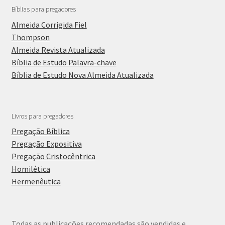
Bíblias para pregadores
Almeida Corrigida Fiel
Thompson
Almeida Revista Atualizada
Bíblia de Estudo Palavra-chave
Bíblia de Estudo Nova Almeida Atualizada
Livros para pregadores
Pregação Bíblica
Pregação Expositiva
Pregação Cristocêntrica
Homilética
Hermenêutica
Todas as publicações recomendadas são vendidas e