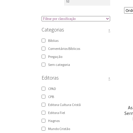
Categorias
-
Bíblias
Comentários Bíblicos
Pregação
Sem categoria
Editoras
-
CPAD
CPB
Editora Cultura Cristã
As
Ser
Editora Fiel
Hagnos
Mundo Cristão