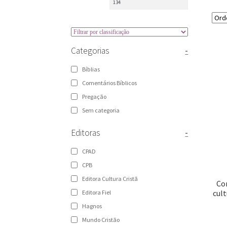
Categorias
-
Bíblias
Comentários Bíblicos
Pregação
Sem categoria
Editoras
-
CPAD
CPB
Editora Cultura Cristã
Co
cult
Editora Fiel
Hagnos
Mundo Cristão