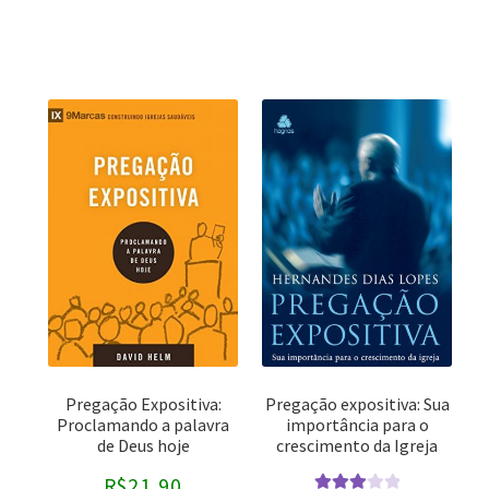
Paul Scott Wilson
Vida Nova
Sugel Michelén
Victor H. Matthews
Pregação Expositiva:
Pregação expositiva: Sua
Proclamando a palavra
importância para o
de Deus hoje
crescimento da Igreja
R$
21,90