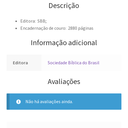
Descrição
Editora: ‎
SBB;
Encadernação de couro: ‎
2880 páginas
Informação adicional
Editora
Sociedade Bíblica do Brasil
Avaliações
Não há avaliações ainda.