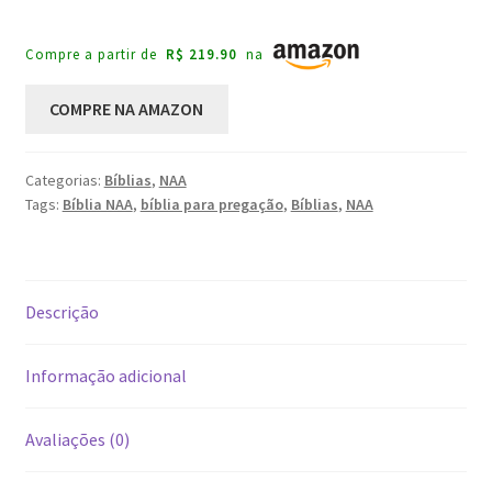
Compre a partir de
R$ 219.90
na
COMPRE NA AMAZON
Categorias:
Bíblias
,
NAA
Tags:
Bíblia NAA
,
bíblia para pregação
,
Bíblias
,
NAA
Descrição
Informação adicional
Avaliações (0)