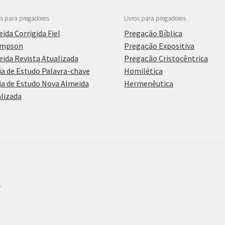
as para pregadores
Livros para pregadores
ida Corrigida Fiel
Pregação Bíblica
mpson
Pregação Expositiva
ida Revista Atualizada
Pregação Cristocêntrica
ia de Estudo Palavra-chave
Homilética
ia de Estudo Nova Almeida
Hermenêutica
lizada
.