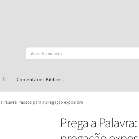
Products
search
Comentários Bíblicos
a Palavra: Passos para a pregação expositiva
Prega a Palavra:
pregação exposi