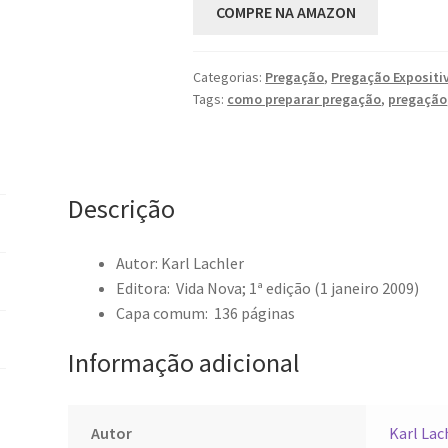
COMPRE NA AMAZON
Categorias:
Pregação
,
Pregação Expositi
Tags:
como preparar pregação
,
pregação
Descrição
Autor: Karl Lachler
Editora: ‎
Vida Nova; 1ª edição (1 janeiro 2009)
Capa comum: ‎
136 páginas
Informação adicional
Autor
Karl Lac