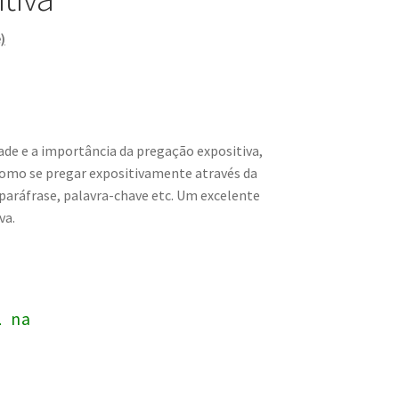
)
ade e a importância da pregação expositiva,
como se pregar expositivamente através da
 paráfrase, palavra-chave etc. Um excelente
va.
1
na