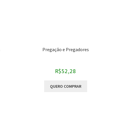
a
Pregação e Pregadores
R$
52,28
QUERO COMPRAR