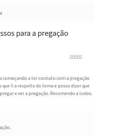
a
assos para a pregação
Avaliação
4
de 5
ta começando a ter contato com a pregação
s que li a respeito do tema e posso dizer que
pregar e ver a pregação. Recomendo a todos.
ação.