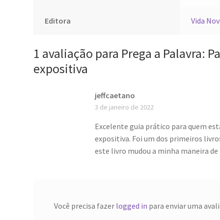
Editora
Vida Nov
1 avaliação para
Prega a Palavra: P
expositiva
jeffcaetano
3 de janeiro de 2022
Excelente guia prático para quem es
expositiva. Foi um dos primeiros livro
este livro mudou a minha maneira de 
Você precisa fazer
logged in
para enviar uma avali