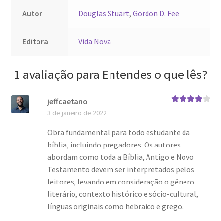
Autor
Douglas Stuart
,
Gordon D. Fee
Editora
Vida Nova
1 avaliação para
Entendes o que lês?
jeffcaetano
Avaliação
3 de janeiro de 2022
4
de 5
Obra fundamental para todo estudante da
bíblia, incluindo pregadores. Os autores
abordam como toda a Bíblia, Antigo e Novo
Testamento devem ser interpretados pelos
leitores, levando em consideração o gênero
literário, contexto histórico e sócio-cultural,
línguas originais como hebraico e grego.